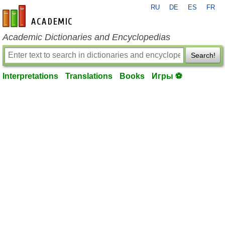
RU
DE
ES
FR
en-academic.com
Academic Dictionaries and Encyclopedias
Search!
Interpretations
Translations
Books
Игры ⚽